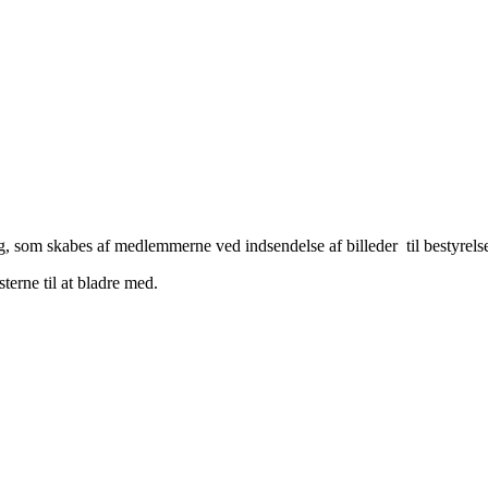
ling, som skabes af medlemmerne ved indsendelse af billeder til bestyrels
sterne til at bladre med.