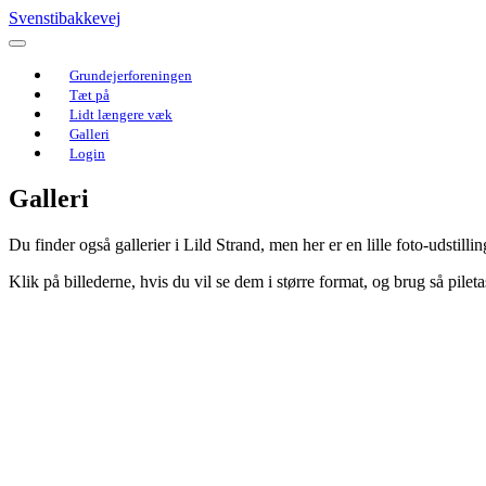
Svenstibakkevej
Grundejerforeningen
Tæt på
Lidt længere væk
Galleri
Login
Galleri
Du finder også gallerier i Lild Strand, men her er en lille foto-udstil
Klik på billederne, hvis du vil se dem i større format, og brug så pileta