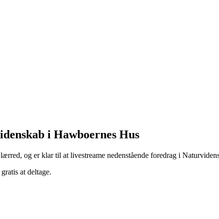
rvidenskab i Hawboernes Hus
lærred, og er klar til at livestreame nedenstående foredrag i Naturviden
gratis at deltage.