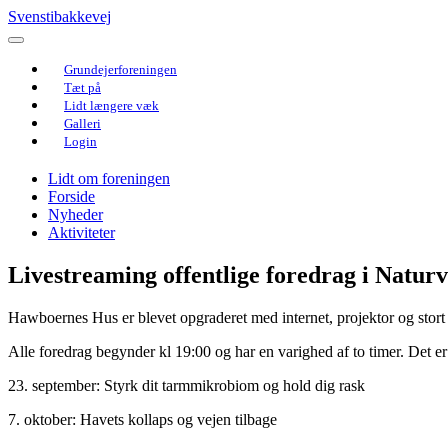
Svenstibakkevej
Grundejerforeningen
Tæt på
Lidt længere væk
Galleri
Login
Lidt om foreningen
Forside
Nyheder
Aktiviteter
Livestreaming offentlige foredrag i Natu
Hawboernes Hus er blevet opgraderet med internet, projektor og stort 
Alle foredrag begynder kl 19:00 og har en varighed af to timer. Det er 
23. september: Styrk dit tarmmikrobiom og hold dig rask
7. oktober: Havets kollaps og vejen tilbage