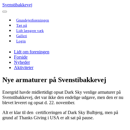
Svenstibakkevej
Grundejerforeningen
Tæt på
Lidt længere væk
Galleri
Login
Lidt om foreningen
Forside
Nyheder
Aktiviteter
Nye armaturer på Svenstibakkevej
Energrid havde midlertidigt opsat Dark Sky venlige armaturer på
Svenstibakkevej, det var ikke den endelige udgave, men den er nu
blevet leveret og opsat d. 22. november.
Alt er klar til den certificeringen af Dark Sky Bulbjerg, men på
grund af Thanks Giving i USA er alt sat på pause.