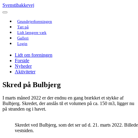
Svenstibakkevej
Grundejerforeningen
Tæt på
Lidt længere væk
Galleri
Login
Lidt om foreningen
Forside
Nyheder
Aktiviteter
Skred på Bulbjerg
I marts måned 2022 er der endnu en gang brækket et stykke af
Bulbjerg. Skredet, der anslås til et volumen på ca. 150 m3, ligger nu
på stranden og i havet.
Skredet ved Bulbjerg, som det ser ud d. 21. marts 2022. Billedet
vestsiden.