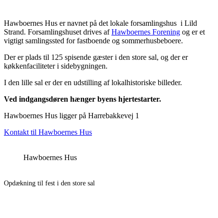
Hawboernes Hus er navnet på det lokale forsamlingshus i Lild
Strand. Forsamlingshuset drives af
Hawboernes Forening
og er et
vigtigt samlingssted for fastboende og sommerhusbeboere.
Der er plads til 125 spisende gæster i den store sal, og der er
køkkenfaciliteter i sidebygningen.
I den lille sal er der en udstilling af lokalhistoriske billeder.
Ved indgangsdøren hænger byens hjertestarter.
Hawboernes Hus ligger på Harrebakkevej 1
Kontakt til Hawboernes Hus
Hawboernes Hus
Opdækning til fest i den store sal