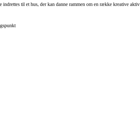
indrettes til et hus, der kan danne rammen om en række kreative aktivi
ingspunkt