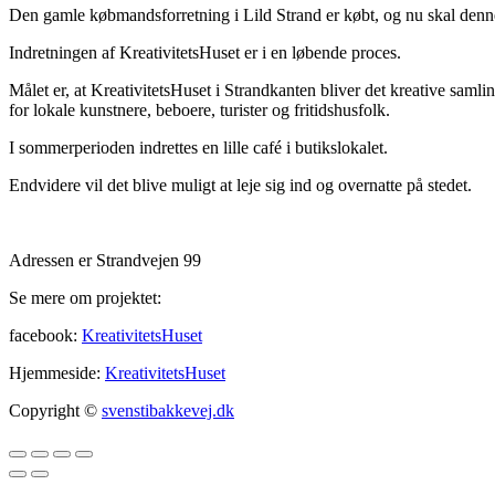
Den gamle købmandsforretning i Lild Strand er købt, og nu skal denne 
Indretningen af KreativitetsHuset er i en løbende proces.
Målet er, at KreativitetsHuset i Strandkanten bliver det kreative saml
for lokale kunstnere, beboere, turister og fritidshusfolk.
I sommerperioden indrettes en lille café i butikslokalet.
Endvidere vil det blive muligt at leje sig ind og overnatte på stedet.
Adressen er Strandvejen 99
Se mere om projektet:
facebook:
KreativitetsHuset
Hjemmeside:
KreativitetsHuset
Copyright ©
svenstibakkevej.dk